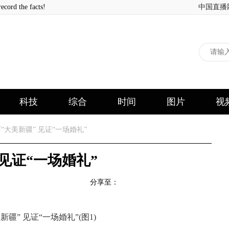
 the facts!
中国直播
科技
综合
时间
图片
视
大美新疆” 见证“一场婚礼”
见证“一场婚礼”
分享至：