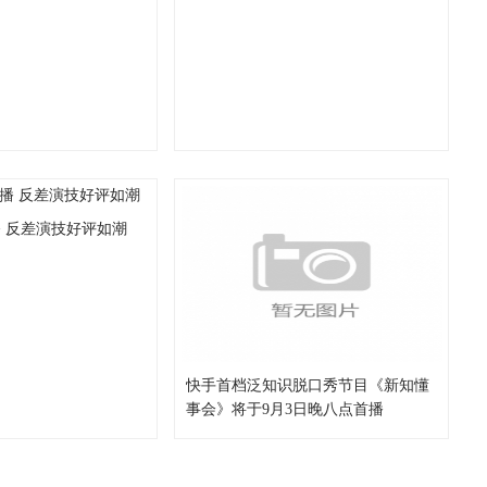
 反差演技好评如潮
快手首档泛知识脱口秀节目《新知懂
事会》将于9月3日晚八点首播