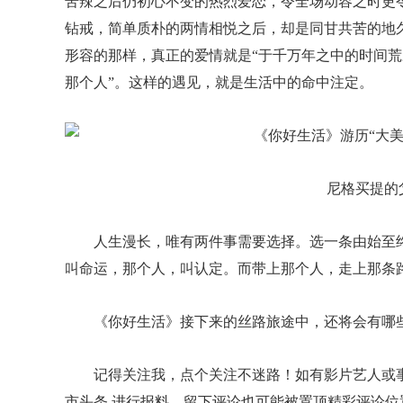
苦辣之后仍初心不变的热烈爱恋，令全场动容之时更
钻戒，简单质朴的两情相悦之后，却是同甘共苦的地久
形容的那样，真正的爱情就是“于千万年之中的时间
那个人”。这样的遇见，就是生活中的命中注定。
尼格买提的
人生漫长，唯有两件事需要选择。选一条由始至
叫命运，那个人，叫认定。而带上那个人，走上那条路
《你好生活》接下来的丝路旅途中，还将会有哪
​记得关注我，点个关注不迷路！如有影片艺人或事
市头条 进行报料。留下评论也可能被置顶精彩评论位