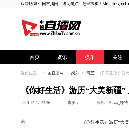
欢迎访问 中国直播网！遇见美好，记录事实！Meet the good, record
首页
资讯
娱乐
关注
当前位置：
中国直播网
>
娱乐
>
综艺
《你好生活》游历“
《你好生活》游历“大美新疆” 
2020-12-17 22:36
来源：
编辑：News_轩皓