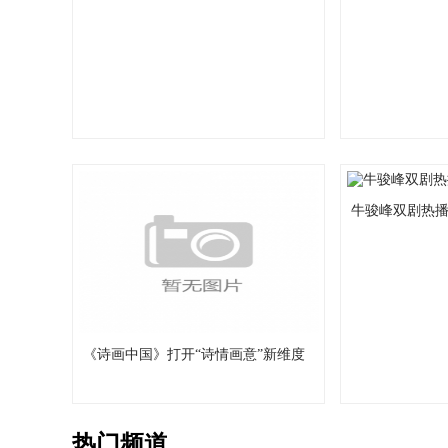
牛骏峰双剧热播
《诗画中国》打开“诗情画意”新维度
热门频道