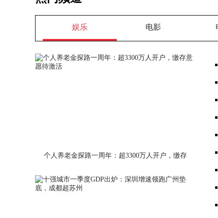
娱乐
电影
个人养老金探路一周年：超3300万人开户，缴存
意愿待激活