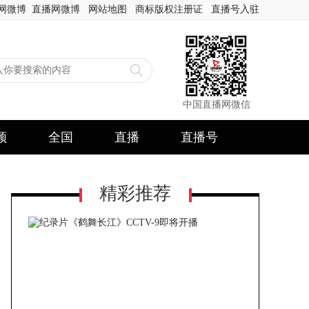
网微博
直播网微博
网站地图
商标版权注册证
直播号入驻
中国直播网微信
频
全国
直播
直播号
精彩推荐