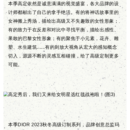
本季高定依然是诚意满满的视觉盛宴，各大品牌的设
计师都献出了自己的拿手绝活。有的将神话故事里的
女神搬上秀场，描绘出高级又不失趣致的女性形象；
有的致力于在反差和对比中寻找平衡，描绘出感性、
果敢的巴黎女性形象；有的聚焦于小元素，花卉、雕
塑、水生建筑......有的则放大视角从宏大的感知概念
切入，源源不断的灵感互相碰撞，给了高级定制更多
可能。
本季DIOR 2023秋冬高级订制系列，品牌创意总监玛