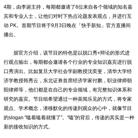
4期，由李诞主持，每期都邀请了6位来自各个领域的知名嘉
宾和专业人士，让他们对时下热点论题发表观点，并进行互
动 PK。首期节目将于9月3日晚在「快手新知」官方直播间
播出。
据官方介绍，该节目的特色是以脱口秀+辩论的形式进
行观点输出，每期都会邀请各个行业的专业知识嘉宾进行脱
口秀演出。比如复旦大学社会学副教授沈奕斐，清华大学经
济学教授韩秀云，东北证券首席经济学家付鹏，职业律师朝
阳律师等，他们都是在自己的专业领域，有完整知识体系和
研究的嘉宾。节目组希望通过一种喜闻乐见的方式，将专家
观点、学术概念，潜移默化的传递到观众的心中，就像节目
的slogan “嗑着嗑着就懂了”。“嗑”的背后，传递的其实是一种
新的接收知识的方式。