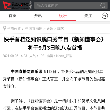
首页
资讯
娱乐
关注
当前位置：
中国直播网
>
娱乐
>
综艺
快手首档泛知识脱口秀节目《新知懂事会》
将于9月3日晚八点首播
2021-09-03 14:23
人气：
192
编辑：News_轩皓
中国直播网娱乐讯
9月2日，由快手出品的泛知识脱口
秀节目《新知懂事会》正式官宣，并公布了该节目的首期嘉
宾阵容。
据了解，《新知懂事会》是一档由快手和笑果文化共同
打造，在快手平台独家播放的泛知识脱口秀节目。本节目共