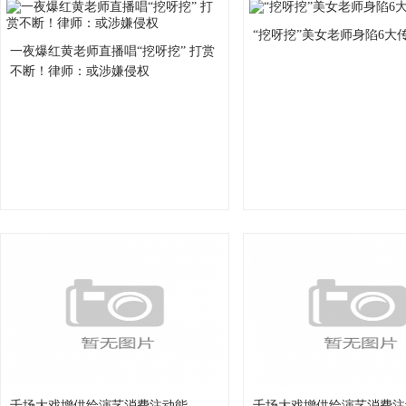
“挖呀挖”美女老师身陷6大
一夜爆红黄老师直播唱“挖呀挖” 打赏
不断！律师：或涉嫌侵权
千场大戏增供给演艺消费注动能
千场大戏增供给演艺消费注