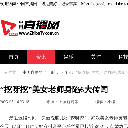
欢迎访问 中国直播网！遇见美好，记录事实！Meet the good, record the fact
首页
资讯
娱乐
关注
科
当前位置：
中国直播网
>
资讯
>
社会
“挖呀挖”美女老师身陷6大传
“挖呀挖”美女老师身陷6大传闻
2023-05-14 23:18
来源：上游新闻等
编辑：小编
最近这段时间，凭借洗脑儿歌“挖呀挖”，武汉美女老师黄
今天（7日）11时，她在抖音平台粉丝量已接近589万，点赞数已