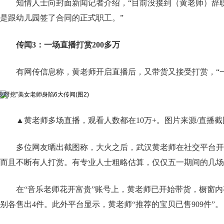
知情人士向封面新闻记者介绍，“目前没接到（黄老师）辞
是跟幼儿园签了合同的正式职工。”
传闻3：一场直播打赏200多万
有网传信息称，黄老师开启直播后，又带货又接受打赏，“一
▲黄老师多场直播，观看人数都在10万+。图片来源/直播截
多位网友晒出截图称，大火之后，武汉黄老师在社交平台开
而且不断有人打赏。有专业人士粗略估算，仅仅五一期间的几场
在“音乐老师花开富贵”账号上，黄老师已开始带货，橱窗内
别各售出4件。此外平台显示，黄老师“推荐的宝贝已售909件”。