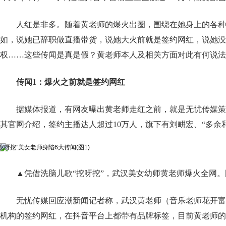
人红是非多。随着黄老师的爆火出圈，围绕在她身上的各
如，说她已辞职做直播带货，说她大火前就是签约网红，说她没
权……这些传闻是真是假？黄老师本人及相关方面对此有何说法
传闻1：爆火之前就是签约网红
据媒体报道，有网友曝出黄老师走红之前，就是无忧传媒策
其官网介绍，签约主播达人超过10万人，旗下有刘畊宏、“多余
▲凭借洗脑儿歌“挖呀挖”，武汉美女幼师黄老师爆火全网。
无忧传媒回应潮新闻记者称，武汉黄老师（音乐老师花开富
机构的签约网红，在抖音平台上都带有品牌标签，目前黄老师的