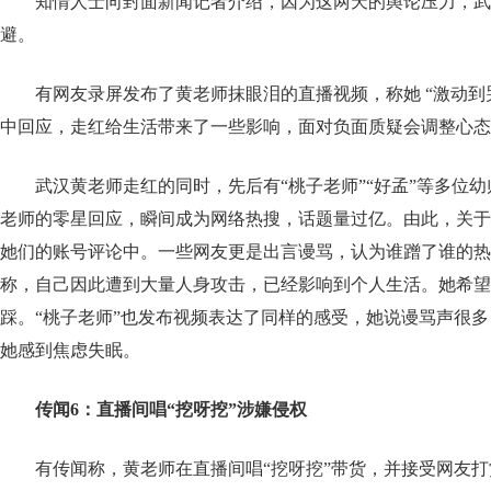
知情人士向封面新闻记者介绍，因为这两天的舆论压力，
避。
有网友录屏发布了黄老师抹眼泪的直播视频，称她 “激动到
中回应，走红给生活带来了一些影响，面对负面质疑会调整心态
武汉黄老师走红的同时，先后有“桃子老师”“好孟”等多位
老师的零星回应，瞬间成为网络热搜，话题量过亿。由此，关于
她们的账号评论中。一些网友更是出言谩骂，认为谁蹭了谁的热
称，自己因此遭到大量人身攻击，已经影响到个人生活。她希望
踩。“桃子老师”也发布视频表达了同样的感受，她说谩骂声很
她感到焦虑失眠。
传闻6：直播间唱“挖呀挖”涉嫌侵权
有传闻称，黄老师在直播间唱“挖呀挖”带货，并接受网友