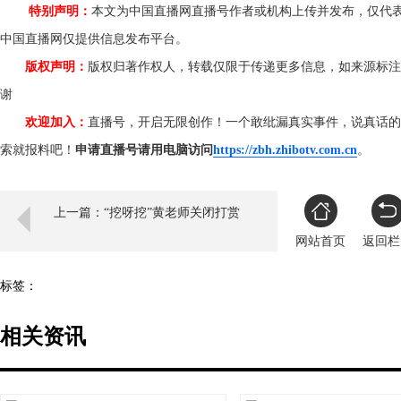
特别声明：
本文为中国直播网直播号作者或机构上传并发布，仅代
中国直播网仅提供信息发布平台。
版权声明：
版权归著作权人，转载仅限于传递更多信息，如来源标注
谢
欢迎加入：
直播号，开启无限创作！一个敢纰漏真实事件，说真话的
索就报料吧！
申请直播号请用电脑访问
https://zbh.zhibotv.com.cn
。
上一篇：“挖呀挖”黄老师关闭打赏
网站首页
返回栏
标签：
相关资讯