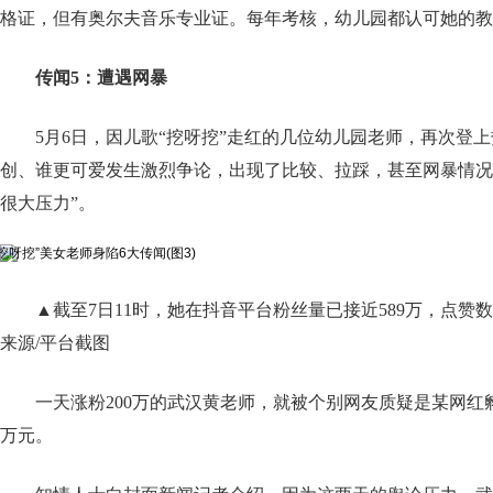
格证，但有奥尔夫音乐专业证。每年考核，幼儿园都认可她的教
传闻5：遭遇网暴
5月6日，因儿歌“挖呀挖”走红的几位幼儿园老师，再次登
创、谁更可爱发生激烈争论，出现了比较、拉踩，甚至网暴情况
很大压力”。
▲截至7日11时，她在抖音平台粉丝量已接近589万，点赞
来源/平台截图
一天涨粉200万的武汉黄老师，就被个别网友质疑是某网红
万元。