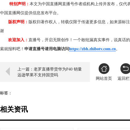
特别声明：
本文为中国直播网直播号作者或机构上传并发布，仅代
中国直播网仅提供信息发布平台。
版权声明：
版权归著作权人，转载仅限于传递更多信息，如来源标注
谢
欢迎加入：
直播号，开启无限创作！一个敢纰漏真实事件，说真话的
索就报料吧！
申请直播号请用电脑访问
https://zbh.zhibotv.com.cn
。
上一篇：老罗直播带货华为P40 销量
远逊苹果不支持国货吗
网站首页
返回栏
标签：
相关资讯