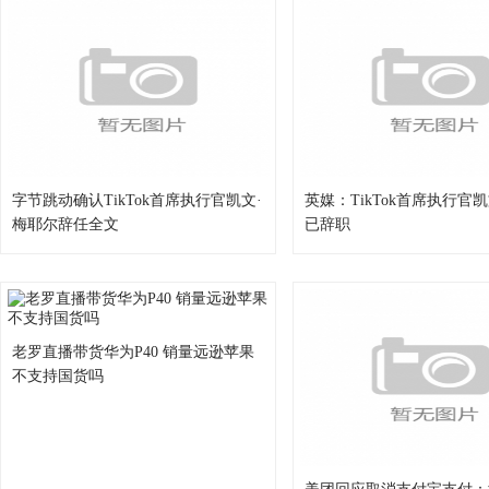
字节跳动确认TikTok首席执行官凯文·
英媒：TikTok首席执行官
梅耶尔辞任全文
已辞职
老罗直播带货华为P40 销量远逊苹果
不支持国货吗