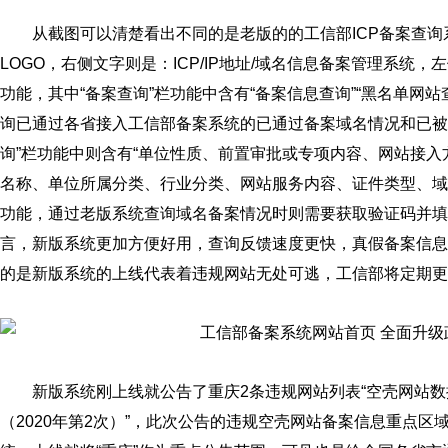
从截图可以清楚看出不同的是老版的的工信部ICP备案查
LOGO，右侧文字则是：ICP/IP地址/域名信息备案管理系统，
功能，其中“备案查询”栏功能中含有“备案信息查询”“黑名单网
询已通过各省接入工信部备案系统的已通过备案域名情况和已被
询”栏功能中则含有“单位性质、前置审批或专项内容、网站接入
名称、单位所属分类、行业分类、网站服务内容、证件类型、域
功能，通过老版系统查询域名备案情况时则需要获取验证码并填
言，新版系统更加方便好用，查询反馈速度更快，真假备案信息
的是新版系统的上线代表着违规网站无处可逃，工信部将定期更
​新版系统刚上线就公告了重庆2条违规网站列表“空壳网站数据
（2020年第2次）”，此次公告的违规空壳网站备案信息重点