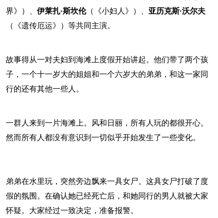
界》）、
伊莱扎·斯坎伦
（《小妇人》）、
亚历克斯·沃尔夫
（《遗传厄运》）等共同主演。
故事得从一对夫妇到海滩上度假开始讲起。他们带了两个孩
子，一个十一岁大的姐姐和一个六岁大的弟弟，和这一家同
行的还有其他一些人。
一群人来到一片海滩上。风和日丽，所有人玩的都很开心。
然而所有人都没有意识到一切似乎开始发生了一些变化。
弟弟在水里玩，突然旁边飘来一具女尸。这具女尸打破了度
假的氛围。在确认她已经死亡后，和她同行的男人就被大家
怀疑。大家经过一致决定，准备报警。