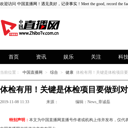
欢迎访问 中国直播网！遇见美好，记录事实！Meet the good, record the fact
首页
资讯
娱乐
关注
科
当前位置：
中国直播网
>
综合
>
健康
体检有用！关键是体检项目要
体检有用！关键是体检项目要做到对
2019-11-08 11:33
来源：
编辑：News_章诚磊
特别声明：
本文为中国直播网直播号作者或机构上传并发布，仅代