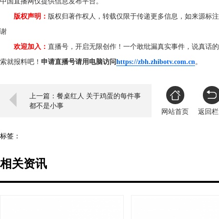
中国直播网仅提供信息发布平台。
版权声明：
版权归著作权人，转载仅限于传递更多信息，如来源标注
谢
欢迎加入：
直播号，开启无限创作！一个敢纰漏真实事件，说真话的
索就报料吧！
申请直播号请用电脑访问
https://zbh.zhibotv.com.cn
。
上一篇：餐桌红人 关于鸡蛋的每件事
都不是小事
网站首页
返回栏
标签：
相关资讯