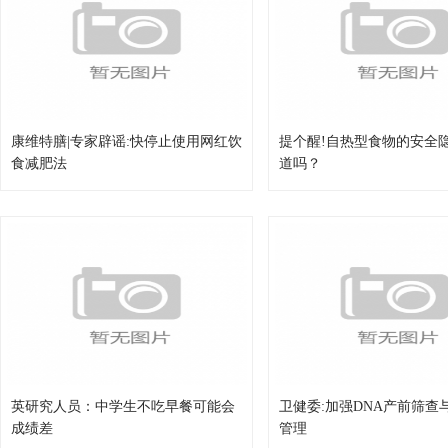
康维特膳|专家辟谣:快停止使用网红饮
提个醒!自热型食物的安全
食减肥法
道吗？
英研究人员：中学生不吃早餐可能会
卫健委:加强DNA产前筛查
成绩差
管理