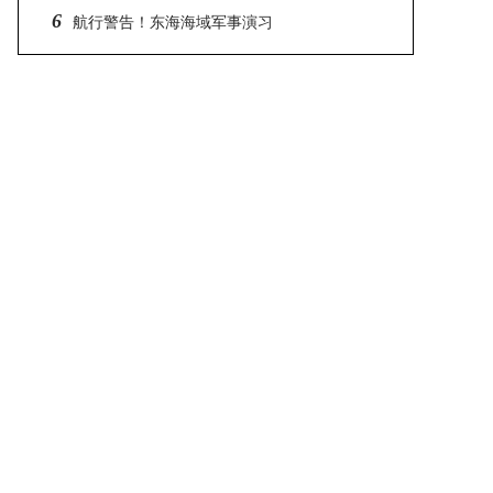
6
排公布
航行警告！东海海域军事演习