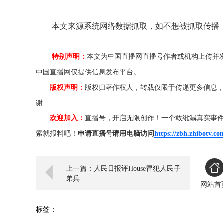
本文来源系统网络数据抓取，如不想被抓取传播
特别声明：
本文为中国直播网直播号作者或机构上传并
中国直播网仅提供信息发布平台。
版权声明：
版权归著作权人，转载仅限于传递更多信息
谢
欢迎加入：
直播号，开启无限创作！一个敢纰漏真实事
索就报料吧！
申请直播号请用电脑访问
https://zbh.zhibotv.co
上一篇：人民日报评House冒犯人民子
弟兵
网站首
标签：