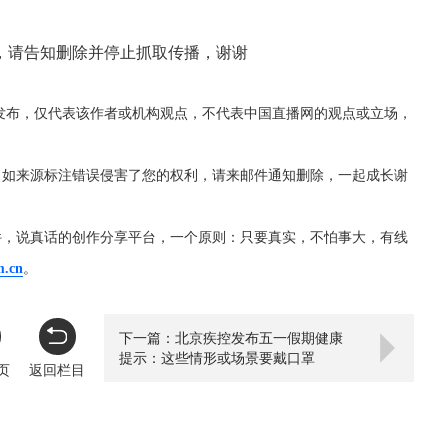
，请告知删除并停止抓取传播，谢谢
发布，仅代表该作者或机构观点，不代表中国直播网的观点或立场，
，如来源标注错误侵害了您的权利，请来邮件通知删除，一起成长谢
件，说真话的创作分享平台，一个原则：只要真实，不怕事大，有线
m.cn
。
下一篇：北京疾控发布五一假期健康
提示：这些情形或场景要戴口罩
页
返回栏目