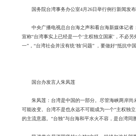
国务院台湾事务办公室4月26日举行例行新闻发
中央广播电视总台台海之声和看台海新媒体记者：
宣称“台湾事实上已经是一个‘主权独立国家’，不必另外
一”，“台湾社会并没有统‘独’问题” ，要做好“抵抗
国台办发言人朱凤莲
朱凤莲：台湾是中国的一部分。尽管海峡两岸尚
可能改变。台湾不是也永远不可能成为一个“主权独立
的主流意愿。“台独”与台海和平水火不容，是台湾同