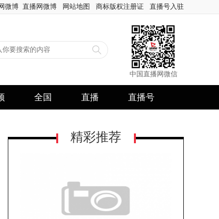
网微博
直播网微博
网站地图
商标版权注册证
直播号入驻
中国直播网微信
频
全国
直播
直播号
精彩推荐