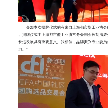
参加本次揭牌仪式的有来自上海都市型工业协会
。揭牌仪式由上海都市型工业协常务会副会长胡清涛
长远发展具有重要意义。我相信，品牌振兴专业委员
力。”