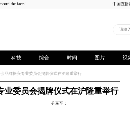
 the facts!
中国直播
科技
综合
时间
图片
视
会品牌振兴专业委员会揭牌仪式在沪隆重举行
专业委员会揭牌仪式在沪隆重举行
分享至：