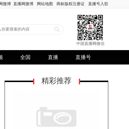
网微博
直播网微博
网站地图
商标版权注册证
直播号入驻
中国直播网微信
频
全国
直播
直播号
精彩推荐