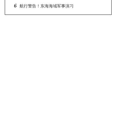
6
排公布
航行警告！东海海域军事演习