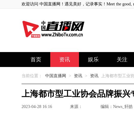
欢迎访问 中国直播网！遇见美好，记录事实！Meet the good, record
首页
资讯
娱乐
关注
当前位置：
中国直播网
>
资讯
>
资讯
上海都市型工业协
上海都市型工业协会品牌振兴
2023-04-28 16:16
来源：
编辑：News_轩皓