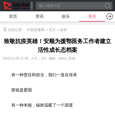
首页
资讯
娱乐
关注
当前位置：
中国直播网
>
关注
>
政府
致敬抗疫英雄！安顺为援鄂医务工作者建立
活性成长态档案
2020-11-09 22:08
人气：
175
编辑：News_轩皓
有一种责任和担当，我们一直在传承
那就是爱国
有一种本能，辐射温暖了一个国度