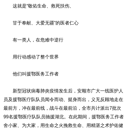
这就是“敬佑生命、救死扶伤、
甘于奉献、大爱无疆”的医者仁心
有一类人，在危难中逆行
用行动感动了整个世界
他们叫援鄂医务工作者
新型冠状病毒肺炎疫情发生后，安顺市广大一线医护人
员及援鄂医疗队队员闻令而动、挺身而出，义无反顾地走在
最前方，冲在最前线，战斗在最前沿，全市共计派出7批次
99名援鄂医疗队队员驰援湖北。在此期间，援鄂医务工作者
舍小家、为大家，用生命之火挽救生命、用精湛之术护佑健