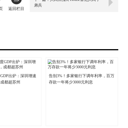
弟兵
页
返回栏目
GDP出炉：深圳增速
告别3%！多家银行下调年利率，百万
，成都超苏州
存款一年将少3000元利息