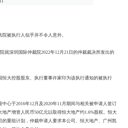
法院被执行人似乎并不令人意外。
就深圳国际仲裁院2022年12月21日的仲裁裁决所发出的
国恒大控股股东、执行董事许家印为该执行通知的被执行
于2016年12月及2020年11月期间与相关被申请人签订
地产增资人民币50亿元以取得恒大地产约1.6%股权。恒大
司的重组计划，仲裁申请人要求本公司、恒大地产、广州凯