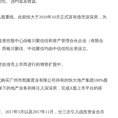
分红、违约金及收益。
股重组。此前恒大于2016年10月正式宣布借壳深深房，为
投资控股中心由银川聚信信和资产管理合伙企业（有限合
。而银川聚信、中信聚信均由中信信托出资设立。
因意欲借壳上市而进行的增资扩股中。
购买广州市凯隆置业有限公司持有的恒大地产集团100%股
旗下的地产业务则将注入深深房，完成A股上市平台的搭
、2017年5月以及2017年11月，分三次引入战投资金合共