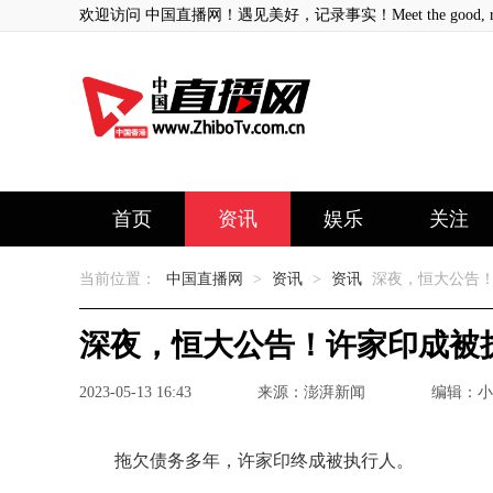
欢迎访问 中国直播网！遇见美好，记录事实！Meet the good, record
首页
资讯
娱乐
关注
当前位置：
中国直播网
>
资讯
>
资讯
深夜，恒大公告！
深夜，恒大公告！许家印成被
2023-05-13 16:43
来源：澎湃新闻
编辑：小
拖欠债务多年，许家印终成被执行人。