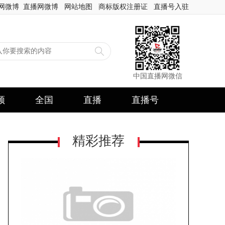
网微博
直播网微博
网站地图
商标版权注册证
直播号入驻
中国直播网微信
频
全国
直播
直播号
精彩推荐