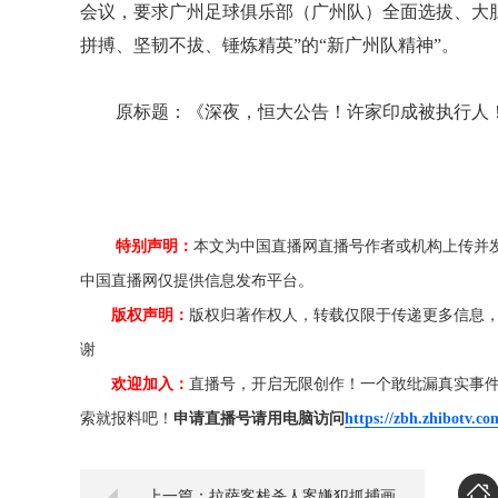
会议，要求广州足球俱乐部（广州队）全面选拔、大
拼搏、坚韧不拔、锤炼精英”的“新广州队精神”。
原标题：《深夜，恒大公告！许家印成被执行人
特别声明：
本文为中国直播网直播号作者或机构上传并
中国直播网仅提供信息发布平台。
版权声明：
版权归著作权人，转载仅限于传递更多信息
谢
欢迎加入：
直播号，开启无限创作！一个敢纰漏真实事
索就报料吧！
申请直播号请用电脑访问
https://zbh.zhibotv.co
上一篇：拉萨客栈杀人案嫌犯抓捕画