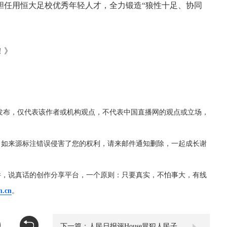
胆任用恒大足校优秀年轻人才，全力锻造“狼性十足、协同
！》
发布，仅代表该作者或机构观点，不代表中国直播网的观点或立场，
，如来源标注错误侵害了您的权利，请来邮件通知删除，一起成长谢
件，说真话的创作分享平台，一个原则：只要真实，不怕事大，有线
m.cn
。
下一篇：人民日报评House冒犯人民子