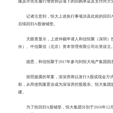
隆及许先生履行增资协议项下的回购承诺及支付尚欠
记者注意到，恒大上述执行事项涉及此前的回归A
后续回归A股做铺垫。
天眼查显示，上述仲裁申请人和信恒聚（深圳）
伙）、中信聚信（北京）资本管理有限公司出资设立
据悉，和信恒聚于2017年参与到恒大地产集团
按照披露的草案，深深房将以发行A股或现金方式
权，从而使凯隆置业成为深深房控股股东。恒大集团
建。
为了给回归A股铺垫，恒大集团分别于2016年12月