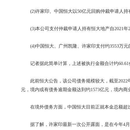
(2)许家印、中国恒大以50亿元回购仲裁申请人
(3)本公司支付仲裁申请人持有恒大地产自2021年
(4)中国恒大、广州凯隆、许家印支付约3553
记者据此简单计算，上述被执行金额合计约60.6
此前恒大公告，该公司债务规模较大，截至2022年
元，境内或有债务逾期金额达到约1573亿元，境内商
在境外债务方面，中国恒大目前正就本金总额超过
据了解，许家印最新一次公开露面，是在今年4月