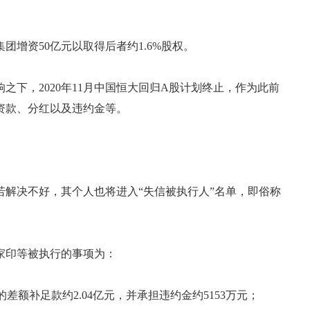
增资50亿元以取得后者约1.6%股权。
之下，2020年11月中国恒大回归A股计划终止，作为此前
资款、分红以及违约金等。
若解决不好，其个人也将进入“失信被执行人”名单，即俗称
家印等被执行的事项为：
的差额补足款约2.04亿元，并承担违约金约5153万元；