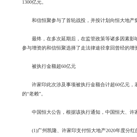
1300亿元。
和信恒聚参与了首轮战投，并按计划向恒大地产集团
最终，在多次延期后，在监管政策等诸多因素影响
参与增资的和信恒聚选择了走法律途径拿回曾经的增
被执行金额超60亿元
许家印此次涉及事项被执行金额合计超60亿元，
的“老赖”。
中国恒大公告，根据该执行通知，中国恒大、许
(1)广州凯隆、许家印支付恒大地产2020年度分红