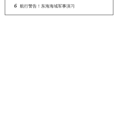
6
排公布
航行警告！东海海域军事演习