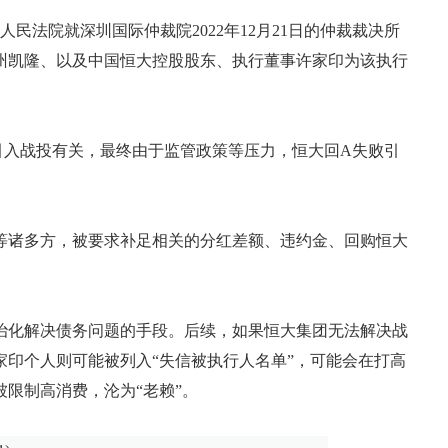
民法院就深圳国际仲裁院2022年12月21日的仲裁裁决所
州凯隆、以及中国恒大控股股东、执行董事许家印为该执行
引入战投有关，最终由于监管政策等压力，恒大回A失败引
等诸多方，被要求补足相关的分红差额、违约金、回购恒大
。
治化解决债务问题的手段。后续，如果恒大集团无法解决战
印个人则可能被列入“失信被执行人名单”，可能会在打高
限制高消费，沦为“老赖”。