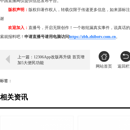
中国直播网仅提供信息发布平台。
版权声明：
版权归著作权人，转载仅限于传递更多信息，如来源标注
谢
欢迎加入：
直播号，开启无限创作！一个敢纰漏真实事件，说真话的
索就报料吧！
申请直播号请用电脑访问
https://zbh.zhibotv.com.cn
。
上一篇：12306App改版再升级 首页增
加5大便民功能
网站首页
返回栏
标签：
相关资讯