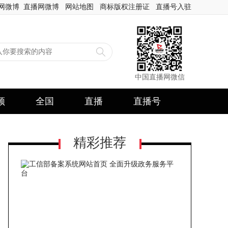
网微博
直播网微博
网站地图
商标版权注册证
直播号入驻
中国直播网微信
频
全国
直播
直播号
精彩推荐