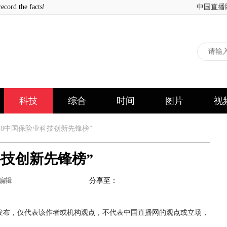
 the facts!
中国直播
科技
综合
时间
图片
视
18中国保险业科技创新先锋榜”
科技创新先锋榜”
班编辑
分享至：
发布，仅代表该作者或机构观点，不代表中国直播网的观点或立场，