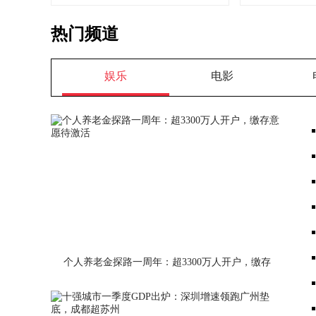
热门频道
娱乐
电影
个人养老金探路一周年：超3300万人开户，缴存
意愿待激活