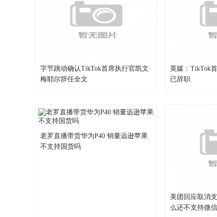
字节跳动确认TikTok首席执行官凯文·
英媒：TikTo
梅耶尔辞任全文
已辞职
老罗直播带货华为P40 销量远逊苹果
不支持国货吗
美团回应取消
么还不支持微