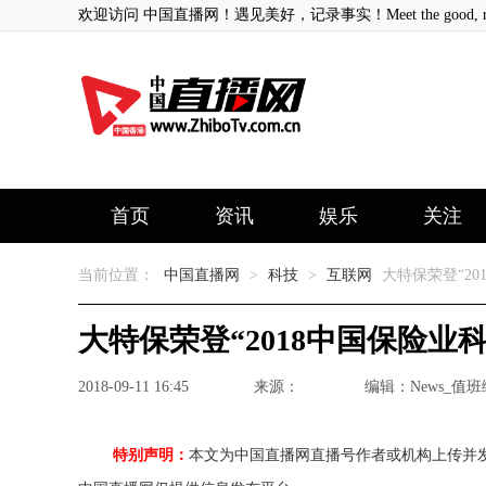
欢迎访问 中国直播网！遇见美好，记录事实！Meet the good, record
首页
资讯
娱乐
关注
当前位置：
中国直播网
>
科技
>
互联网
大特保荣登“20
大特保荣登“2018中国保险业
2018-09-11 16:45
来源：
编辑：News_值
特别声明：
本文为中国直播网直播号作者或机构上传并