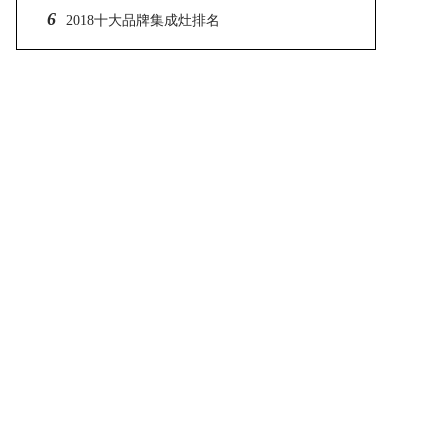
6
长
2018十大品牌集成灶排名