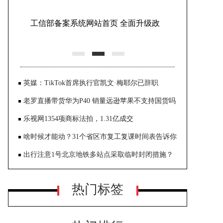
工信部备案系统网站首页 全面升级政
务服务平台
英媒：TikTok首席执行官凯文·梅耶尔已辞职
老罗直播带货华为P40 销量远逊苹果不支持国货吗
乐视网1354项商标法拍，1.31亿成交
啥时候才能动？31个省区市复工复课时间表告诉你
出行注意1号北京地铁多站点采取临时封闭措施？
热门标签