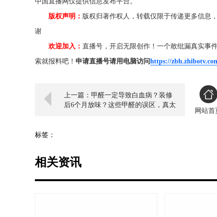
中国直播网仅提供信息发布平台。
版权声明：
版权归著作权人，转载仅限于传递更多信息
谢
欢迎加入：
直播号，开启无限创作！一个敢纰漏真实事
索就报料吧！
申请直播号请用电脑访问
https://zbh.zhibotv.co
上一篇：甲醛一定导致白血病？装修
后6个月放味？这些甲醛的误区，真太
网站首
可怕啦！
标签：
相关资讯