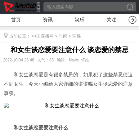
首页
资讯
娱乐
关注
当前位置：
中国直播网
>
时间
>
两性
和女生谈恋爱要注意什么 谈恋爱的禁忌
2022-10-04 23:48
人气：
85
编辑：News_轩皓
和女生谈恋爱是有很多禁忌的，如果犯了这些禁忌便追
不到女生，今天小编给大家详细的讲讲喝女生谈恋爱的注意
事项。
和女生谈恋爱要注意什么