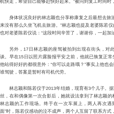
机快走，希望自己能够赶快好起来。”被问到复工时间时，
身体状况良好的林志颖也分享称康复之后最想去旅
来没有那么久坐飞机去旅游。”林志颖也提及老婆陈若
也对老婆陈若仪说：“这段时间辛苦了，谢谢你，一起加油
另外，17日林志颖的座驾被拍到出现在街头，对
谈。早在15日以照片露脸报平安之前，他就已恢复正
他站得好好的都很意外：“你可以走路哦？”事实上他也
谁驾驶，答案是暂时有司机代劳。
林志颖和陈若仪于2013年结婚，现育有3个儿子。
丝，在和偶像第一次合影后，她就设法拿到了林志颖的
林志颖的工作现场。终于在一次车展上，两人再次遇
面”时，陈若仪感动的泣不成声，两个人互留了联系方式