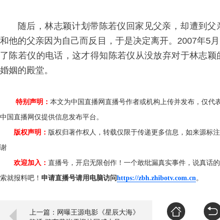
随后，林志颖计划带陈若仪回家见父亲，却遭到父
和他的父亲因为自己而反目，于是决定离开。2007年5
了陈若仪的电话，这才得知陈若仪从没放弃对于林志颖
婚姻的殿堂。
特别声明：
本文为中国直播网直播号作者或机构上传并发布，仅代
中国直播网仅提供信息发布平台。
版权声明：
版权归著作权人，转载仅限于传递更多信息，如来源标注
谢
欢迎加入：
直播号，开启无限创作！一个敢纰漏真实事件，说真话的
索就报料吧！
申请直播号请用电脑访问
https://zbh.zhibotv.com.cn
。
上一篇：网曝王源电影《星辰大海》