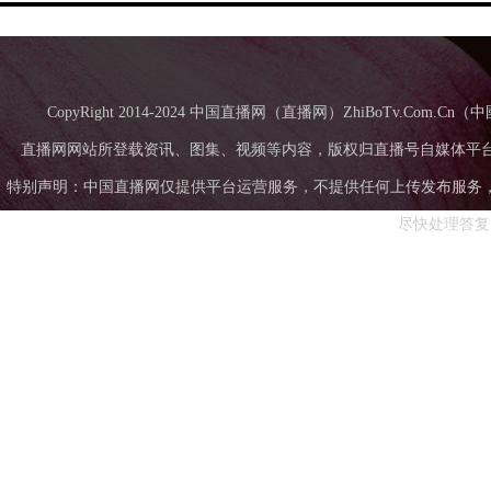
CopyRight 2014-2024 中国直播网（直播网）ZhiBoTv.Com
直播网网站所登载资讯、图集、视频等内容，版权归直播号自媒体平
特别声明：中国直播网仅提供平台运营服务，不提供任何上传发布服务，中国直
尽快处理答复