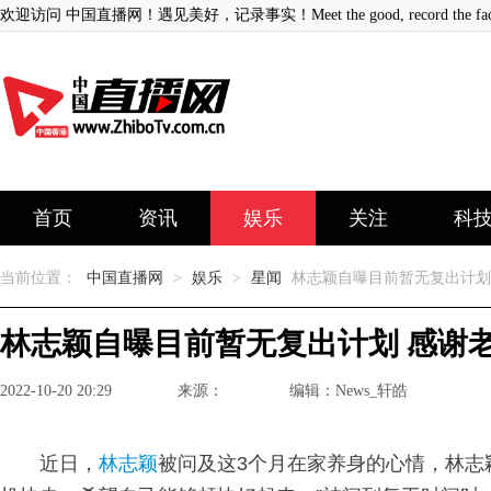
欢迎访问 中国直播网！遇见美好，记录事实！Meet the good, record the fact
首页
资讯
娱乐
关注
科
当前位置：
中国直播网
>
娱乐
>
星闻
林志颖自曝目前暂无复出计划
林志颖自曝目前暂无复出计划 感谢
2022-10-20 20:29
来源：
编辑：News_轩皓
近日，
林志颖
被问及这3个月在家养身的心情，林志