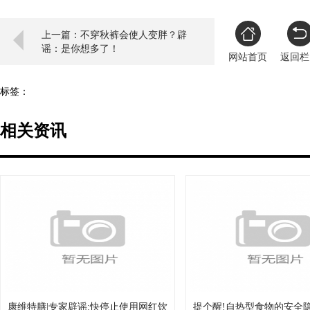
上一篇：不穿秋裤会使人变胖？辟
谣：是你想多了！
网站首页
返回栏
标签：
相关资讯
康维特膳|专家辟谣:快停止使用网红饮
提个醒!自热型食物的安全