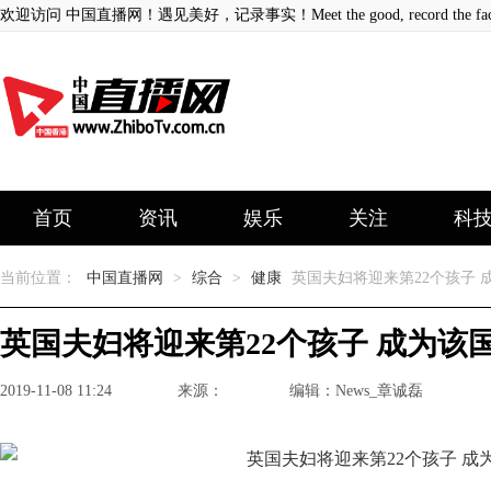
欢迎访问 中国直播网！遇见美好，记录事实！Meet the good, record the fact
首页
资讯
娱乐
关注
科
当前位置：
中国直播网
>
综合
>
健康
英国夫妇将迎来第22个孩子 
英国夫妇将迎来第22个孩子 成为该
2019-11-08 11:24
来源：
编辑：News_章诚磊