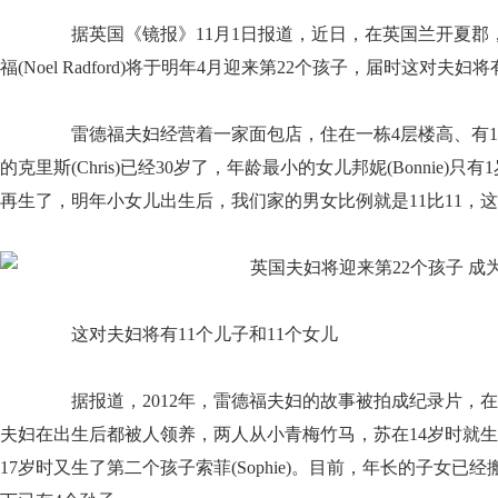
据英国《镜报》11月1日报道，近日，在英国兰开夏郡，一对夫妇
福(Noel Radford)将于明年4月迎来第22个孩子，届时这对
雷德福夫妇经营着一家面包店，住在一栋4层楼高、有1
的克里斯(Chris)已经30岁了，年龄最小的女儿邦妮(Bonnie
再生了，明年小女儿出生后，我们家的男女比例就是11比11，这
这对夫妇将有11个儿子和11个女儿
据报道，2012年，雷德福夫妇的故事被拍成纪录片，在
夫妇在出生后都被人领养，两人从小青梅竹马，苏在14岁时就生了第
17岁时又生了第二个孩子索菲(Sophie)。目前，年长的子女