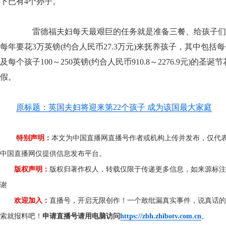
下已有4个孙子。
雷德福夫妇每天最艰巨的任务就是准备三餐、给孩子们
每年要花3万英镑(约合人民币27.3万元)来抚养孩子，其中包括每个
及每个孩子100～250英镑(约合人民币910.8～2276.9元)
假。
原标题：英国夫妇将迎来第22个孩子 成为该国最大家庭
特别声明：
本文为中国直播网直播号作者或机构上传并发布，仅代
中国直播网仅提供信息发布平台。
版权声明：
版权归著作权人，转载仅限于传递更多信息，如来源标注
谢
欢迎加入：
直播号，开启无限创作！一个敢纰漏真实事件，说真话的
索就报料吧！
申请直播号请用电脑访问
https://zbh.zhibotv.com.cn
。