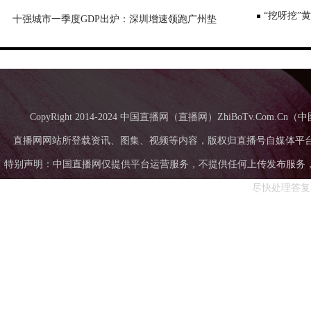
“挖呀挖”
十强城市一季度GDP出炉：深圳增速领跑广州垫
底，成都超苏州
CopyRight 2014-2024 中国直播网（直播网）ZhiBoTv.Com
直播网网站所登载资讯、图集、视频等内容，版权归直播号自媒体平
特别声明：中国直播网仅提供平台运营服务，不提供任何上传发布服务，中国直
尽快处理答复