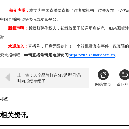
特别声明：
本文为中国直播网直播号作者或机构上传并发布，仅代
中国直播网仅提供信息发布平台。
版权声明：
版权归著作权人，转载仅限于传递更多信息，如来源标注
谢
欢迎加入：
直播号，开启无限创作！一个敢纰漏真实事件，说真话的
索就报料吧！
申请直播号请用电脑访问
https://zbh.zhibotv.com.cn
。
上一篇：50个品牌打造MV造型 孙芮
时尚成绩单绝了
网站首页
返回栏
标签：
相关资讯