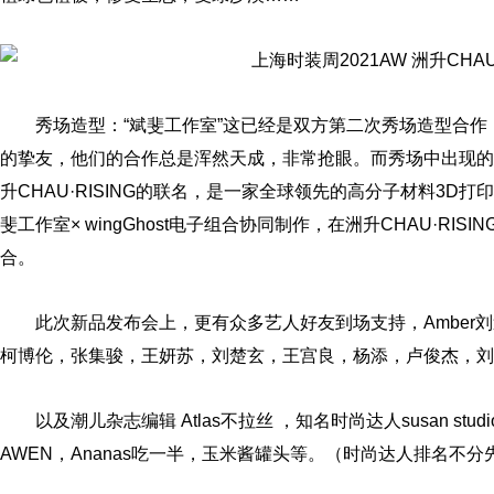
​秀场造型：“斌斐工作室”这已经是双方第二次秀场造型合作，
的挚友，他们的合作总是浑然天成，非常抢眼。而秀场中出现的3D打
升CHAU·RISING的联名，是一家全球领先的高分子材料3D
斐工作室× wingGhost电子组合协同制作，在洲升CHAU·RI
合。
此次新品发布会上，更有众多艺人好友到场支持，Amber
柯博伦，张集骏，王妍苏，刘楚玄，王宫良，杨添，卢俊杰，刘
以及潮儿杂志编辑 Atlas不拉丝 ，知名时尚达人susan st
AWEN，Ananas吃一半，玉米酱罐头等。（时尚达人排名不分