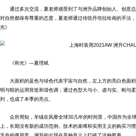
通过多次交流，夏老师感受到了与洲升品牌创始人、创意总
对自然都保有尊重的态度，夏老师通过传统丹培拉绘画的手法，专⻔
光》
《和光》—夏理斌
大面积的蓝色与绿色代表宇宙与自然，左上方的亮白色面积
明与暗的运用营造和谐色调；通过色型大与小、虚与实、刚与柔
列，也成了本季的亮点。
众所周知，羊绒在风靡全球30几年的时间里，中国作为全
上，长期没有新的成功范例。技术的束缚和实用主义的购买习惯为
无奈的僵局里，洲升的出现在某种意义上打破了这种胶着。