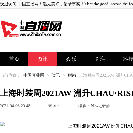
欢迎访问 中国直播网！遇见美好，记录事实！Meet the good, record the fact
首页
资讯
娱乐
关注
科
当前位置：
中国直播网
>
资讯
>
时尚
上海时装周2021AW 洲升CHAU
上海时装周2021AW 洲升CHAU·RIS
2021-04-08 20:48
来源：
编辑：News_轩皓