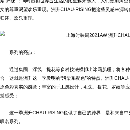
索“归还”；同时虚拟世界占生活的比重越来越大，人们更加渴望
文的尊重渴望欢乐重现。洲升CHAU·RISING把这些灵感来
归还、欢乐重现。
系列的亮点：
通过集圈、浮线、提花等多种技法模拟出冰霜肌理；将各
合，这就是洲升这一季发明的“污染系配色”的特点。洲升CHAU·
原色彩真实的感觉；丰富的手工感设计，毛边、提花、罗纹等应
觉感受；
这一季洲升CHAU·RISING也做了自己的跨界，是和来
联名系列。