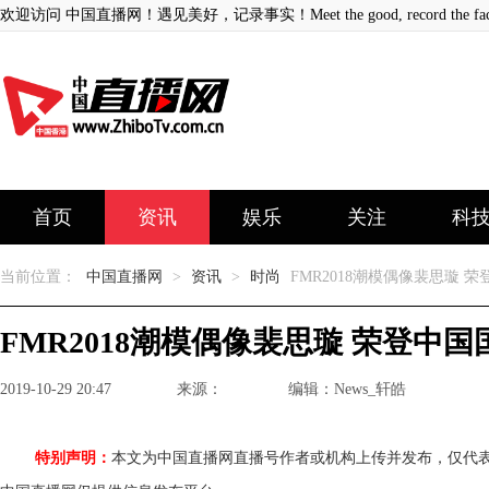
欢迎访问 中国直播网！遇见美好，记录事实！Meet the good, record the fact
首页
资讯
娱乐
关注
科
当前位置：
中国直播网
>
资讯
>
时尚
FMR2018潮模偶像裴思璇 
FMR2018潮模偶像裴思璇 荣登中
2019-10-29 20:47
来源：
编辑：News_轩皓
特别声明：
本文为中国直播网直播号作者或机构上传并发布，仅代