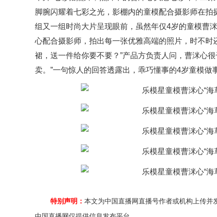
脚腕闪耀着七彩之光，影棚内的童模配合摄影师在拍摄
组又一组时尚大片呈现眼前，虽然年仅4岁的童模曹
心配合摄影师，拍出每一张优雅高端的照片，时不时
裙，送一件给你要不要？”产品方负责人问，曹洣心很
卖。”一句惊人的回答透露出，乖巧懂事的4岁童模做
特别声明：
本文为中国直播网直播号作者或机构上传并
中国直播网仅提供信息发布平台。