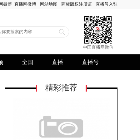
网微博
直播网微博
网站地图
商标版权注册证
直播号入驻
中国直播网微信
频
全国
直播
直播号
精彩推荐