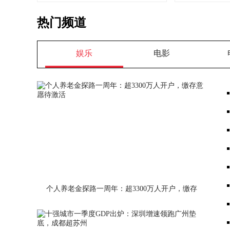
热门频道
娱乐
电影
个人养老金探路一周年：超3300万人开户，缴存
意愿待激活