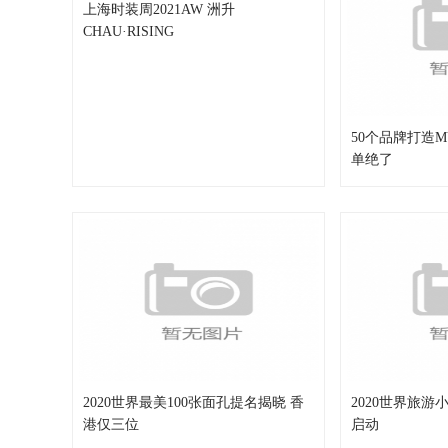
上海时装周2021AW 洲升
CHAU·RISING
50个品牌打造
单绝了
2020世界最美100张面孔提名揭晓 香
2020世界旅
港仅三位
启动