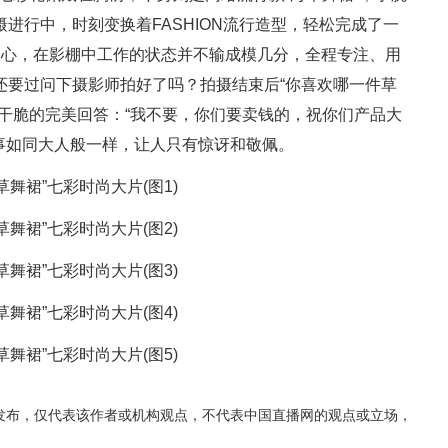
进行中，时刻变换着FASHION流行造型，轻松完成了一
洣心，在影棚中工作的状态并不输成模几分，全程专注、用
还要过问下摄影师拍好了吗？拍摄结束后“你喜欢哪一件草
干脆的完美回答：“我不要，你们要卖钱的，祝你们产品大
事如同大人般一样，让人只有惊讶和敬佩。
发布，仅代表该作者或机构观点，不代表中国直播网的观点或立场，