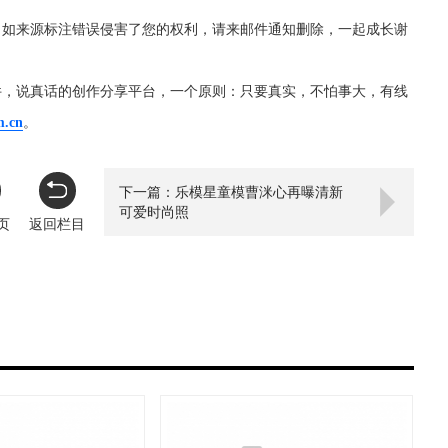
，如来源标注错误侵害了您的权利，请来邮件通知删除，一起成长谢
件，说真话的创作分享平台，一个原则：只要真实，不怕事大，有线
m.cn
。
下一篇：乐模星童模曹洣心再曝清新
可爱时尚照
页
返回栏目