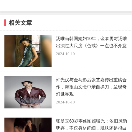
相关文章
汤唯当韩国媳妇10年，金泰勇对汤唯
出演过大尺度《色戒》一点也不介意
2024-10-10
许光汉与金马影后张艾嘉传出重磅合
作，海报由文念中亲自操刀，呈现奇
幻世界观
2024-10-10
张曼玉60岁零修图照曝光：依旧风韵
犹存，不仅身材纤细，肌肤还是很白