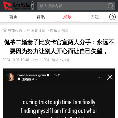
首页
资讯
娱乐
关注
当前位置：
中国直播网
>
娱乐
>
明星
侃爷二婚妻子比安卡官宣两人分手：永远不
要因为努力让别人开心而让自己失望，
2024-10-08 19:48
人气：
1004
编辑：小编