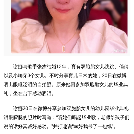
谢娜与歌手张杰结婚13年，育有双胞胎女儿跳跳、俏俏
以及小咘芽3个女儿。不时分享育儿日常的她，20日在微博
晒出眼眶泛泪的自拍照。原来她因参加双胞胎女儿的毕业典
礼，坐在台下感动洒泪。
谢娜20日在微博分享参加双胞胎女儿的幼儿园毕业典礼
泪眼朦胧的照片时写道：“听她们唱起毕业歌，老师给孩子们
说的话好真诚好感动。”并打趣说“幸好我带了一包纸”。