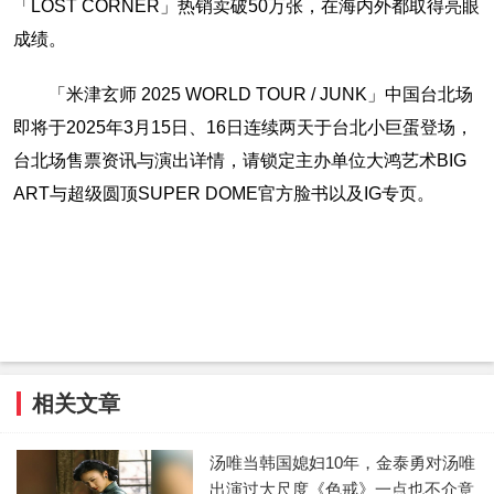
「LOST CORNER」热销卖破50万张，在海内外都取得亮眼
成绩。
「米津玄师 2025 WORLD TOUR / JUNK」中国台北场
即将于2025年3月15日、16日连续两天于台北小巨蛋登场，
台北场售票资讯与演出详情，请锁定主办单位大鸿艺术BIG
ART与超级圆顶SUPER DOME官方脸书以及IG专页。
相关文章
汤唯当韩国媳妇10年，金泰勇对汤唯
出演过大尺度《色戒》一点也不介意