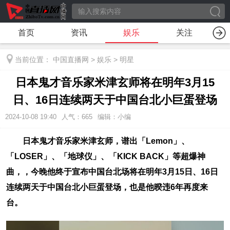
首页
资讯
娱乐
关注
当前位置：
中国直播网
>
娱乐
>
明星
日本鬼才音乐家米津玄师将在明年3月15
日、16日连续两天于中国台北小巨蛋登场
2024-10-08 19:40
人气：
665
编辑：小编
日本鬼才音乐家米津玄师，谱出「Lemon」、
「LOSER」、「地球仪」、「KICK BACK」等超爆神
曲，，今晚他终于宣布中国台北场将在明年3月15日、16日
连续两天于中国台北小巨蛋登场，也是他暌违6年再度来
台。