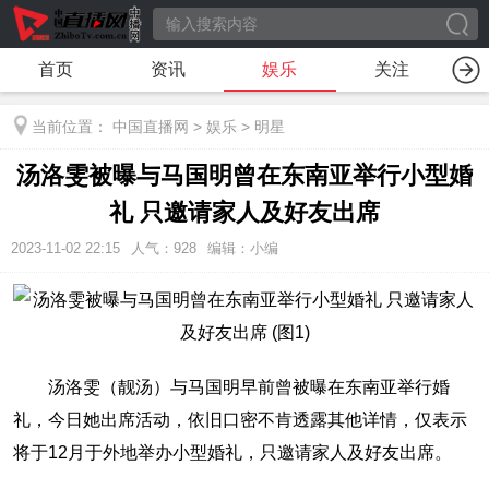
首页
资讯
娱乐
关注
当前位置：
中国直播网
>
娱乐
>
明星
汤洛雯被曝与马国明曾在东南亚举行小型婚
礼 只邀请家人及好友出席
2023-11-02 22:15
人气：
928
编辑：小编
汤洛雯（靓汤）与马国明早前曾被曝在东南亚举行婚
礼，今日她出席活动，依旧口密不肯透露其他详情，仅表示
将于12月于外地举办小型婚礼，只邀请家人及好友出席。