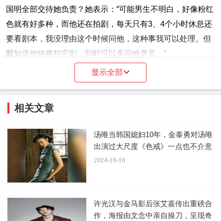
国明全部交待她负责？她表示：“可能男生不明白，好像粉红
色就有好多种，而他还在拍剧，每天只有3、4个小时休息还
要看剧本，我没理由这个时候问他，这种事我可以处理。但
我知道他快将拍完剧，到时可以多问他意见。”
显示全部
相关文章
汤唯当韩国媳妇10年，金泰勇对汤唯
出演过大尺度《色戒》一点也不介意
2024-10-10
许光汉与金马影后张艾嘉传出重磅合
作，海报由文念中亲自操刀，呈现奇