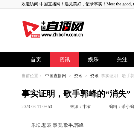
欢迎访问 中国直播网！遇见美好，记录事实！Meet the good, record
首页
资讯
娱乐
关注
当前位置：
中国直播网
>
资讯
>
资讯
事实证明，歌手郭
事实证明，歌手郭峰的“消失”
2023-08-11 09:53
来源：韦峯
编辑：采小编
乐坛,悲哀,事实,歌手,郭峰