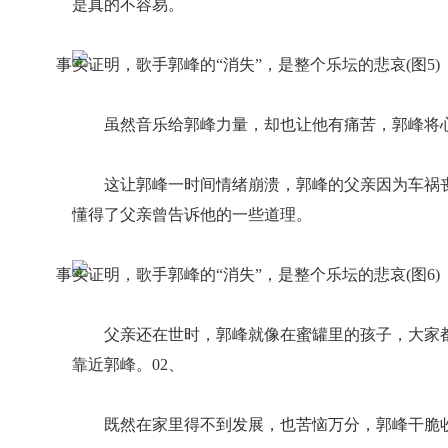
是真的不容易。
虽然音乐给郭峰力量，却也让他有痛苦，郭峰将
这让郭峰一时间情绪崩溃，郭峰的父亲因为车祸
懂得了父亲曾告诉他的一些道理。
父亲还在世时，郭峰就像在蜜罐里的孩子，大家
靠近郭峰。02、
既然在家里得不到发展，也苦恼万分，郭峰干脆