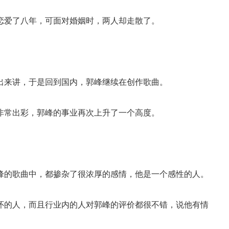
恋爱了八年，可面对婚姻时，两人却走散了。
出来讲，于是回到国内，郭峰继续在创作歌曲。
样非常出彩，郭峰的事业再次上升了一个高度。
峰的歌曲中，都掺杂了很浓厚的感情，他是一个感性的人。
怀的人，而且行业内的人对郭峰的评价都很不错，说他有情