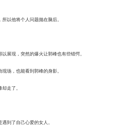
，所以他将个人问题抛在脑后。
华得以展现，突然的爆火让郭峰也有些错愕。
动现场，也能看到郭峰的身影。
峰却走了。
是遇到了自己心爱的女人。