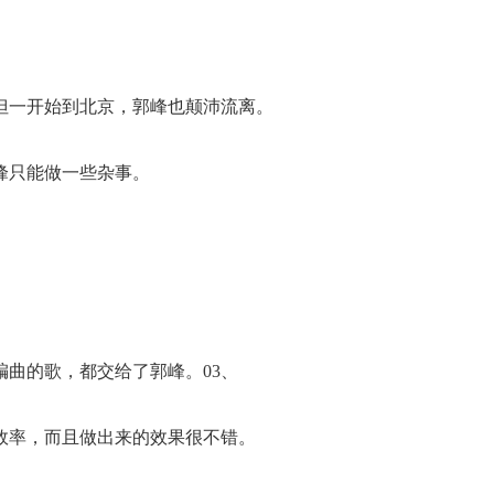
但一开始到北京，郭峰也颠沛流离。
峰只能做一些杂事。
曲的歌，都交给了郭峰。03、
效率，而且做出来的效果很不错。