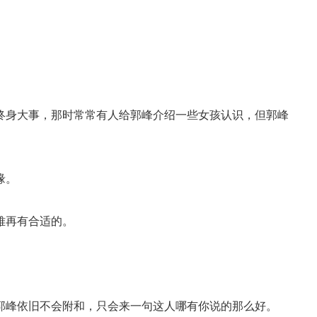
终身大事，那时常常有人给郭峰介绍一些女孩认识，但郭峰
缘。
难再有合适的。
郭峰依旧不会附和，只会来一句这人哪有你说的那么好。