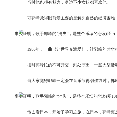
当时他也很有魅力，身边不少女孩都喜欢他。
可郭峰觉得眼前最主要的是解决自己的经济困难
1986年，一曲《让世界充满爱》，让郭峰的才
彼时郭峰忙的不可开交，到处演出，一些大型活
当大家觉得郭峰一定会在音乐节再创佳绩时，郭
他去看日本，开始了学习之旅，在日本，郭峰更