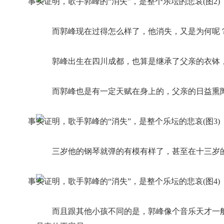
而郭峰现在过得怎么样了，他消失，又是为何呢？
郭峰出生在四川成都，也算是继承了父亲的衣钵
而郭峰也是有一定天赋在身上的，父亲的日益熏
三岁他的钢琴就弹的有模有样了，甚至在十三岁
而且跟其他小孩不同的是，郭峰像个音乐天才一