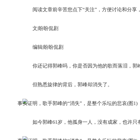
阅读文章前辛苦您点下“关注”，方便讨论和分享
文|盼盼侃剧
编辑|盼盼侃剧
你还记得郭峰吗，你是否因为他的歌而落泪，郭
但熟悉旋律的背后，郭峰却消失了。
如今郭峰61岁，他孤身一人，没有成家，也许只