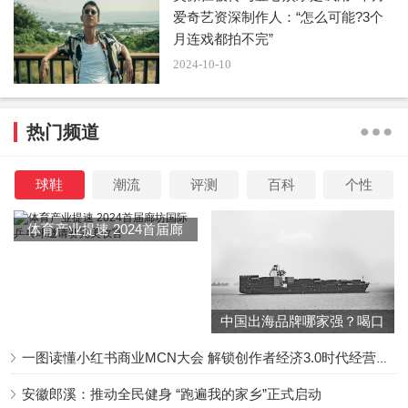
爱奇艺资深制作人：“怎么可能?3个
月连戏都拍不完”
2024-10-10
热门频道
球鞋
潮流
评测
百科
个性
体育产业提速 2024首届廊
坊国际乒乓球邀请赛完美收
官
中国出海品牌哪家强？喝口
冬季的鸡汤告诉你……
一图读懂小红书商业MCN大会 解锁创作者经济3.0时代经营新增量
安徽郎溪：推动全民健身 “跑遍我的家乡”正式启动