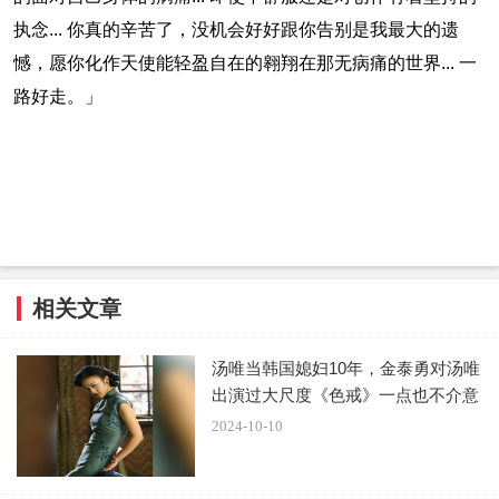
执念... 你真的辛苦了，没机会好好跟你告别是我最大的遗
憾，愿你化作天使能轻盈自在的翱翔在那无病痛的世界... 一
路好走。」
相关文章
汤唯当韩国媳妇10年，金泰勇对汤唯
出演过大尺度《色戒》一点也不介意
2024-10-10