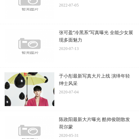
2022-07-05
张可盈“冷黑系”写真曝光 全能少女展
现多面魅力
2020-07-13
于小彤最新写真大片上线 演绎年轻
绅士风采
2020-07-04
陈政阳最新大片曝光 酷帅俊朗散发
荷尔蒙
2020-05-31