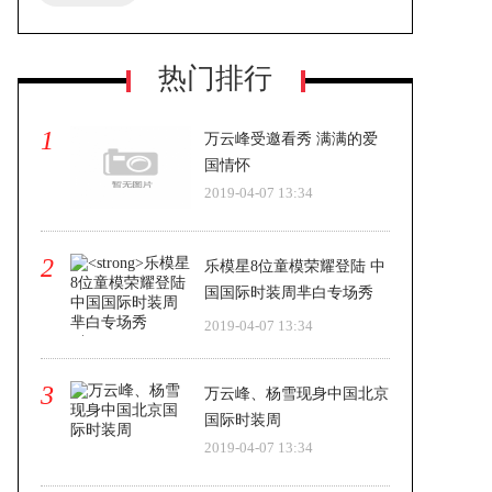
质
热门排行
1
万云峰受邀看秀 满满的爱
国情怀
2019-04-07 13:34
2
乐模星8位童模荣耀登陆 中
国国际时装周芈白专场秀
2019-04-07 13:34
3
万云峰、杨雪现身中国北京
国际时装周
2019-04-07 13:34