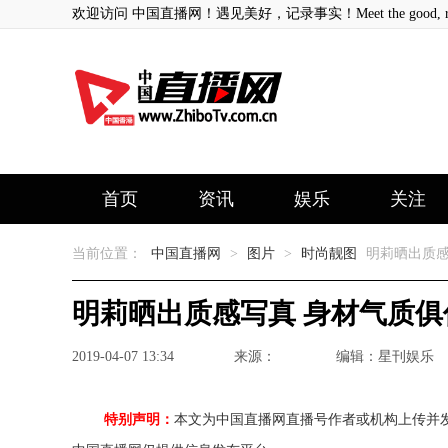
欢迎访问 中国直播网！遇见美好，记录事实！Meet the good, record
首页
资讯
娱乐
关注
当前位置：
中国直播网
>
图片
>
时尚靓图
明莉晒出质感
明莉晒出质感写真 身材气质俱
2019-04-07 13:34
来源：
编辑：星刊娱乐
特别声明：
本文为中国直播网直播号作者或机构上传并