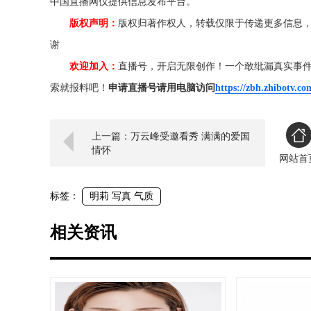
中国直播网仅提供信息发布平台。
版权声明：
版权归著作权人，转载仅限于传递更多信息
谢
欢迎加入：
直播号，开启无限创作！一个敢纰漏真实事
索就报料吧！
申请直播号请用电脑访问
https://zbh.zhibotv.co
上一篇：万云峰受邀看秀 满满的爱国
情怀
网站首
标签：
明莉 写真 气质
相关资讯