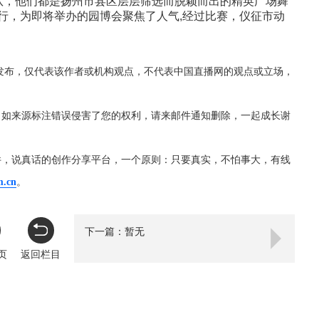
表队，他们都是扬州市县区层层筛选而脱颖而出的精英广场舞
进行，为即将举办的园博会聚焦了人气,经过比赛，仪征市动
发布，仅代表该作者或机构观点，不代表中国直播网的观点或立场，
，如来源标注错误侵害了您的权利，请来邮件通知删除，一起成长谢
件，说真话的创作分享平台，一个原则：只要真实，不怕事大，有线
m.cn
。
下一篇：暂无
页
返回栏目