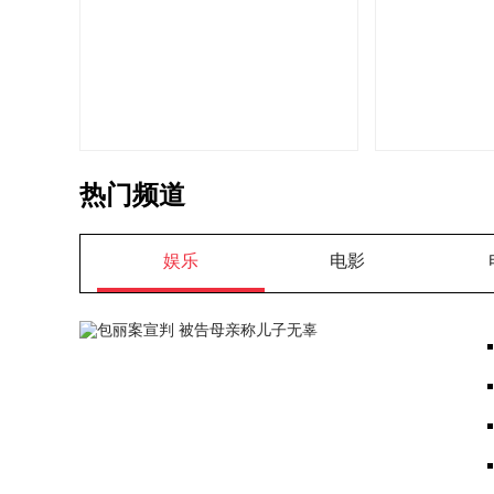
热门频道
娱乐
电影