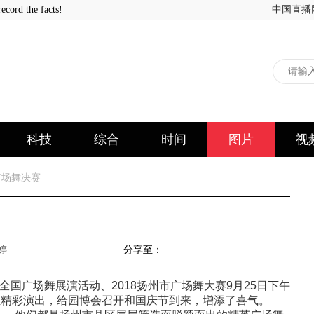
 the facts!
中国直播
科技
综合
时间
图片
视
广场舞决赛
婷
分享至：
全国广场舞展演活动、2018扬州市广场舞大赛9月25日下午
伍精彩演出，给园博会召开和国庆节到来，增添了喜气。