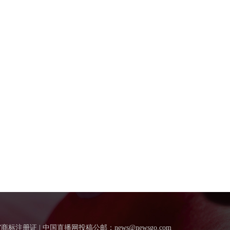
”商标注册证 | 中国直播网投稿公邮：news@newsgo.com