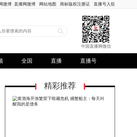
网微博
直播网微博
网站地图
商标版权注册证
直播号入驻
中国直播网微信
频
全国
直播
直播号
精彩推荐