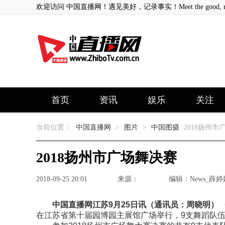
欢迎访问 中国直播网！遇见美好，记录事实！Meet the good, record
首页
资讯
娱乐
关注
当前位置：
中国直播网
>
图片
>
中国图摄
2018扬州市
2018扬州市广场舞决赛
2018-09-25 20:01
来源：
编辑：News_薛婷
中国直播网江苏9月25日讯（通讯员：周晓明）
在江苏省第十届园博园主展馆广场举行，9支舞蹈队