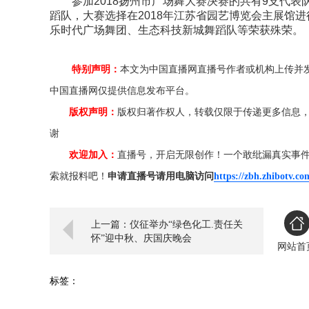
参加2018扬州市广场舞大赛决赛的共有9支代
蹈队，大赛选择在2018年江苏省园艺博览会主展馆
乐时代广场舞团、生态科技新城舞蹈队等荣获殊荣。
特别声明：
本文为中国直播网直播号作者或机构上传并
中国直播网仅提供信息发布平台。
版权声明：
版权归著作权人，转载仅限于传递更多信息
谢
欢迎加入：
直播号，开启无限创作！一个敢纰漏真实事
索就报料吧！
申请直播号请用电脑访问
https://zbh.zhibotv.co
上一篇：仪征举办“绿色化工.责任关
怀”迎中秋、庆国庆晚会
网站首
标签：