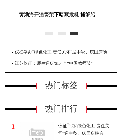
黄渤海开渔繁荣下暗藏危机 捕蟹船
主：每天叫醒我的是债务
仪征举办“绿色化工.责任关怀”迎中秋、庆国庆晚
会
江苏仪征：师生迎庆第34个“中国教师节”
热门标签
热门排行
1
仪征举办“绿色化工.责任关
怀”迎中秋、庆国庆晚会