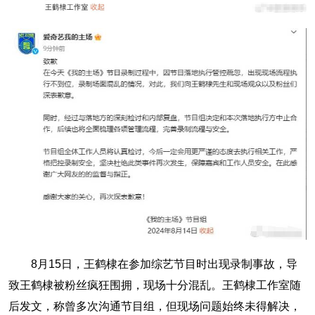
8月15日，王鹤棣在参加综艺节目时出现录制事故，导
致王鹤棣被粉丝疯狂围拥，现场十分混乱。王鹤棣工作室随
后发文，称曾多次沟通节目组，但现场问题始终未得解决，