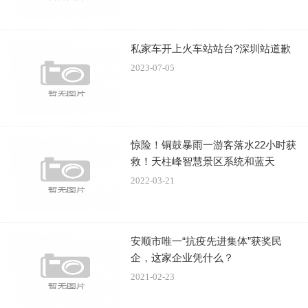
私家车开上火车站站台?深圳站道歉
2023-07-05
惊险！铜鼓暴雨一游客落水22小时获
救！天柱峰智慧景区系统和蓝天
2022-03-21
安顺市唯一“抗疫先进集体”获奖民
企，这家企业凭什么？
2021-02-23