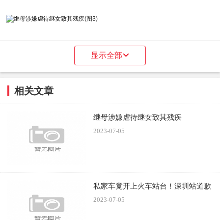
显示全部
来源：@大风新闻
相关文章
继母涉嫌虐待继女致其残疾
2023-07-05
私家车竟开上火车站台！深圳站道歉
2023-07-05