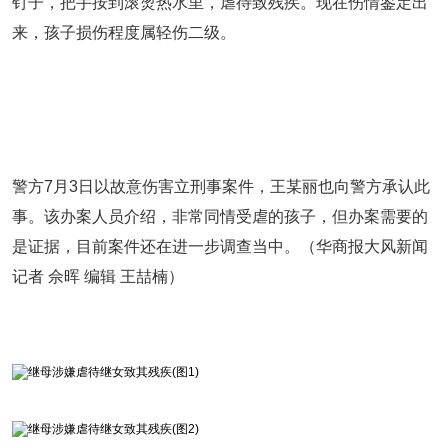
钉子，把手按到滚烫热水里，虐待致残疾。现在伤情鉴定出
来，孩子损伤程度属轻伤二级。
警方7月3日以故意伤害立刑事案件，王某丽也向警方承认此
事。该办案人员介绍，非常同情受虐的孩子，但办案需要的
是证据，目前案件还在进一步调查当中。（华商报大风新闻
记者 佘晖 编辑 王喆楠）