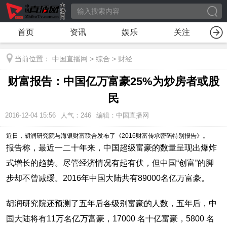
首页
资讯
娱乐
关注
当前位置：
中国直播网
>
综合
>
财经
财富报告：中国亿万富豪25%为炒房者或股
民
2016-12-04 15:56
人气：
246
编辑：中国直播网
近日，胡润研究院与海银财富联合发布了《2016财富传承密码特别报告》。
报告称，最近一二十年来，中国超级富豪的数量呈现出爆炸
式增长的趋势。尽管经济情况有起有伏，但中国“创富”的脚
步却不曾减缓。2016年中国大陆共有89000名亿万富豪。
胡润研究院还预测了五年后各级别富豪的人数，五年后，中
国大陆将有11万名亿万富豪，17000 名十亿富豪，5800 名