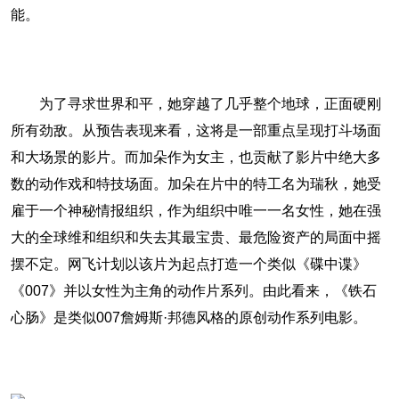
能。
为了寻求世界和平，她穿越了几乎整个地球，正面硬刚
所有劲敌。从预告表现来看，这将是一部重点呈现打斗场面
和大场景的影片。而加朵作为女主，也贡献了影片中绝大多
数的动作戏和特技场面。加朵在片中的特工名为瑞秋，她受
雇于一个神秘情报组织，作为组织中唯一一名女性，她在强
大的全球维和组织和失去其最宝贵、最危险资产的局面中摇
摆不定。网飞计划以该片为起点打造一个类似《碟中谍》
《007》并以女性为主角的动作片系列。由此看来，《铁石
心肠》是类似007詹姆斯·邦德风格的原创动作系列电影。