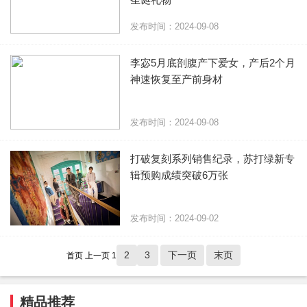
发布时间：2024-09-08
李宓5月底剖腹产下爱女，产后2个月
神速恢复至产前身材
发布时间：2024-09-08
打破复刻系列销售纪录，苏打绿新专
辑预购成绩突破6万张
发布时间：2024-09-02
2
3
下一页
末页
首页
上一页
1
精品推荐