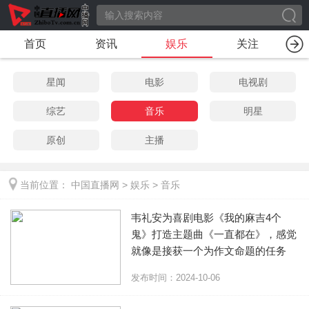
首页
资讯
娱乐
关注
星闻
电影
电视剧
综艺
音乐
明星
原创
主播
当前位置：
中国直播网
>
娱乐
>
音乐
韦礼安为喜剧电影《我的麻吉4个
鬼》打造主题曲《一直都在》，感觉
就像是接获一个为作文命题的任务
发布时间：2024-10-06