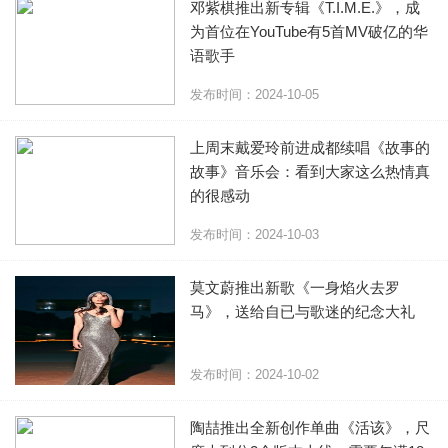
邓紫棋推出新专辑《T.I.M.E.》，成
为首位在YouTube有5首MV破亿的华
语歌手
发布时间：2024-10-05
上周末戴爱玲前进成都续唱《故事的
故事》音乐会：看到大家这么热情真
的很感动
发布时间：2024-10-03
莫文蔚推出新歌《一身焰火去罗
马》，送给自已与歌迷的纪念大礼
发布时间：2024-10-02
陶喆推出全新创作单曲《活该》，尺