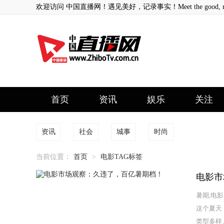
欢迎访问 中国直播网！遇见美好，记录事实！Meet the good, record
首页
资讯
娱乐
关注
资讯
社会
城事
时尚
当前位置：
首页
>
电影TAG标签
电影市
暑期,电
这个夏天
类型多样