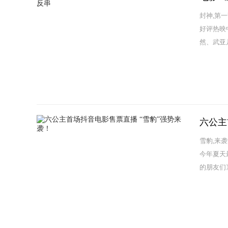
封神,第一
好评热映
然、武亚
六公主
雪豹,来袭
今年夏天
的朋友们