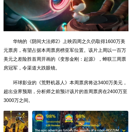
华纳的《阴间大法师2》上映四周之久仍取得1600万美
元票房，有望占据本周票房榜亚军位置。该片上周以一百万
美元之差险胜首周开画的《变形金刚：起源》，蝉联三周票
房冠军，令渠道大跌眼镜。
环球影业的《荒野机器人》本周票房将达3400万美元，
超出业界预期，分析师之前预计该片的首周票房在2400万至
3000万之间。