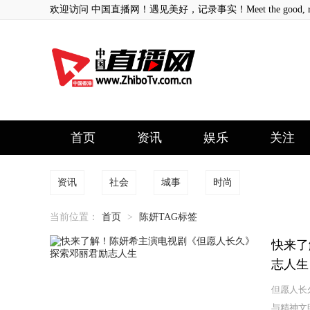
欢迎访问 中国直播网！遇见美好，记录事实！Meet the good, record
首页
资讯
娱乐
关注
资讯
社会
城事
时尚
当前位置：
首页
>
陈妍TAG标签
快来了
志人生
但愿人长
与精神文