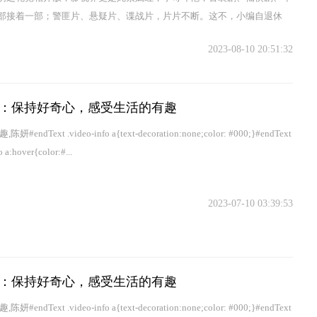
部接着一部；警匪片、悬疑片、谍战片，片片不断。这不，小编自退休
2023-08-10 20:51:32
：保持好奇心，感受生活的有趣
妍#endText .video-info a{text-decoration:none;color: #000;}#endText
o a:hover{color:#...
2023-07-10 03:39:53
：保持好奇心，感受生活的有趣
妍#endText .video-info a{text-decoration:none;color: #000;}#endText