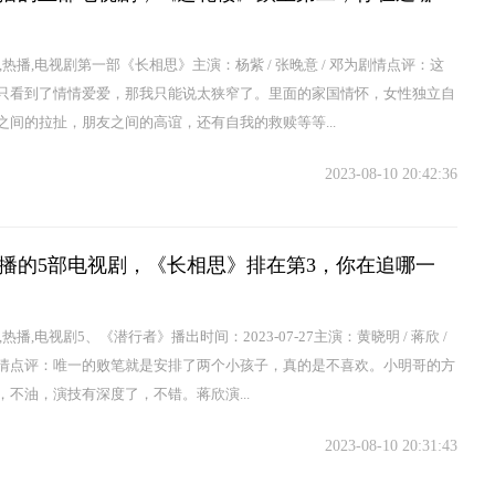
,热播,电视剧第一部《长相思》主演：杨紫 / 张晚意 / 邓为剧情点评：这
只看到了情情爱爱，那我只能说太狭窄了。里面的家国情怀，女性独立自
之间的拉扯，朋友之间的高谊，还有自我的救赎等等...
2023-08-10 20:42:36
播的5部电视剧，《长相思》排在第3，你在追哪一
,热播,电视剧5、《潜行者》播出时间：2023-07-27主演：黄晓明 / 蒋欣 /
情点评：唯一的败笔就是安排了两个小孩子，真的是不喜欢。小明哥的方
，不油，演技有深度了，不错。蒋欣演...
2023-08-10 20:31:43