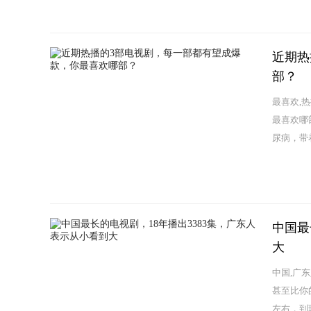
近期热
部？
最喜欢,
最喜欢哪
尿病，带
中国最
大
中国,广
甚至比你
左右，到现