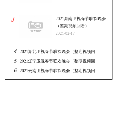
3
2021湖南卫视春节联欢晚会
（整期视频回看）
2021-02-17
4
2021湖北卫视春节联欢晚会（整期视频回
5
看）
2021辽宁卫视春节联欢晚会（整期视频回
6
看）
2021云南卫视春节联欢晚会（整期视频回
看）