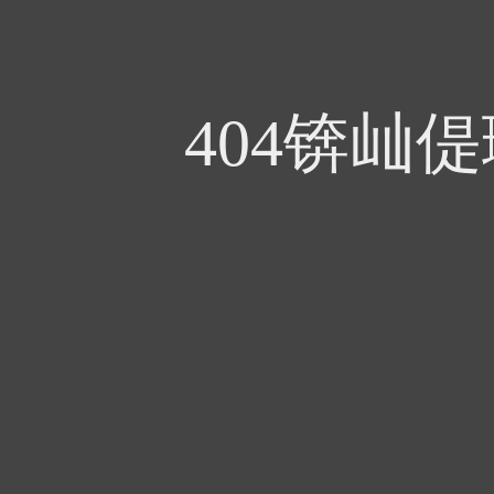
404锛屾