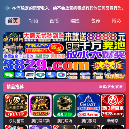
们APP有稳定的运营收入，绝不会放置病毒或有其他任何恶意行为，请放
首页
视频
直播
嫖娼
包养
博彩
精品推荐
丰富/齐全/优质
永利皇宫
澳门威尼斯
澳门赌场
澳门银河
新葡京