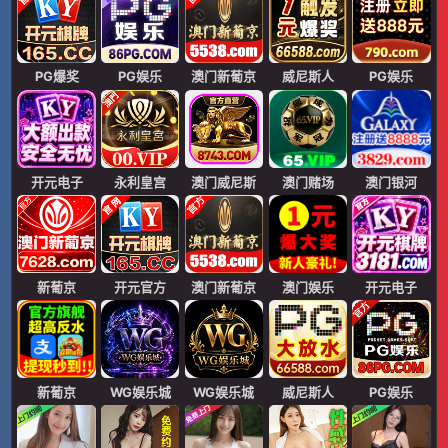
PG爆奖
PG娱乐
澳门新葡京
威尼斯人
PG娱乐
开元电子
永利皇宫
澳门威尼斯
澳门赌场
澳门银河
新葡京
开元官方
澳门新葡京
澳门娱乐
开元电子
新葡京
WG娱乐城
WG娱乐城
威尼斯人
PG娱乐