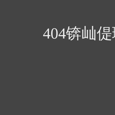
404锛屾