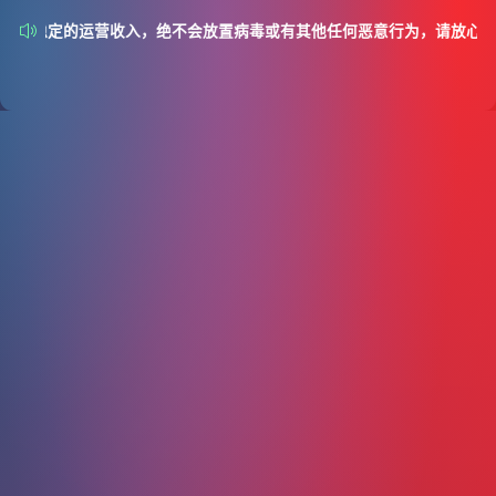
PP有稳定的运营收入，绝不会放置病毒或有其他任何恶意行为，请放心使用