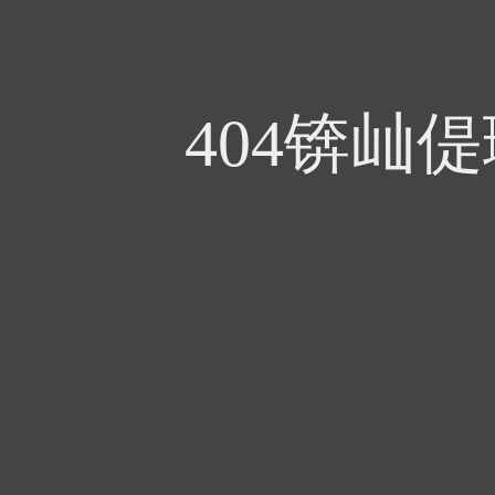
404锛屾