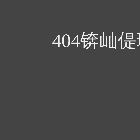
404锛屾