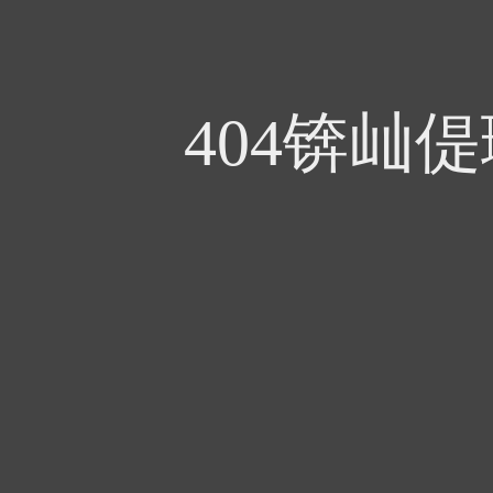
404锛屾