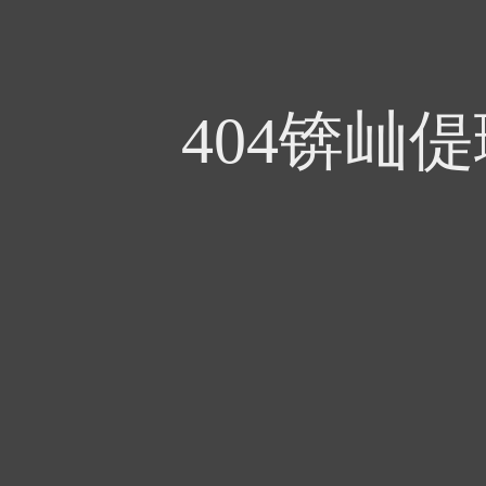
404锛屾