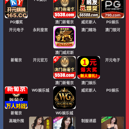
PG爆奖
澳门新葡京
威尼斯人
PG娱乐
开元电子
永利皇宫
澳门赌场
澳门银河
澳门威尼斯
新葡京
开元官方
开元电子
澳门新葡京
澳门娱乐
WG娱乐城
威尼斯人
PG娱乐
新葡京
WG娱乐城
高端外围
制服诱惑