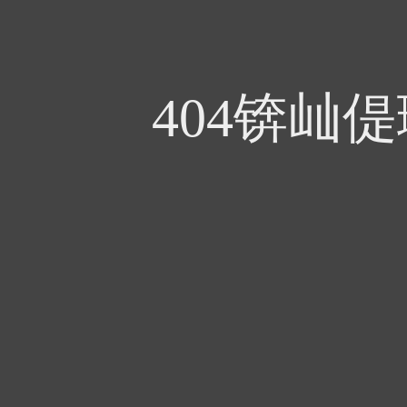
404锛屾