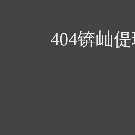
404锛屾