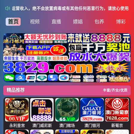
定的运营收入，绝不会放置病毒或有其他任何恶意行为，请放心使用。
首页
视频
直播
嫖娼
包养
博彩
精品推荐
丰富/齐全/优质
永利皇宫
澳门威尼斯
澳门赌场
澳门银河
新葡京