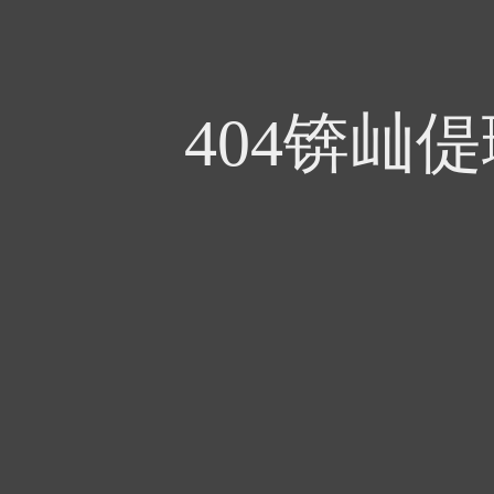
404锛屾